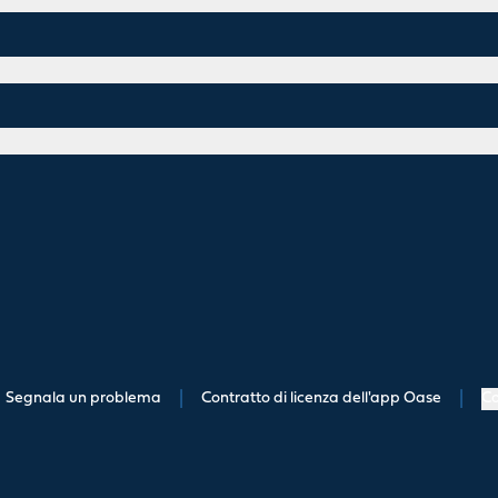
Segnala un problema
|
Contratto di licenza dell'app Oase
|
Co