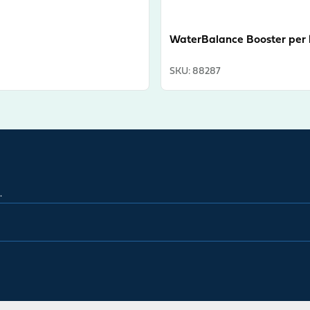
WaterBalance Booster per 
SKU
:
88287
.