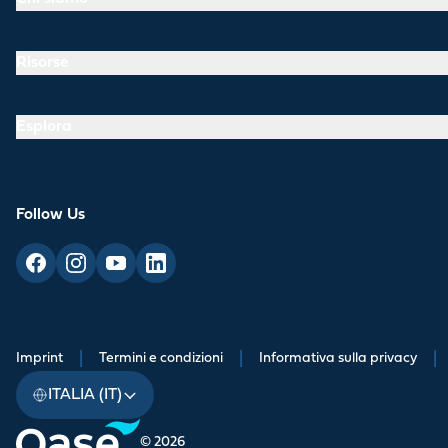
Risorse
Esplora
Follow Us
Imprint
|
Termini e condizioni
|
Informativa sulla privacy
|
ITALIA (IT)
© 2026