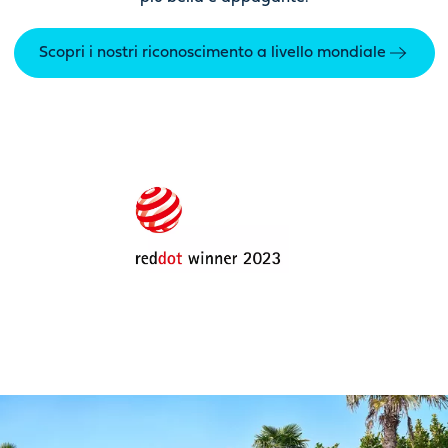
Scopri i nostri riconoscimento a livello mondiale