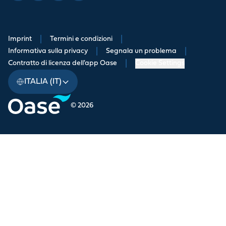
Imprint
|
Termini e condizioni
|
Informativa sulla privacy
|
Segnala un problema
|
Contratto di licenza dell'app Oase
|
Cookie Settings
ITALIA (IT)
© 2026