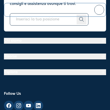
consigli e assistenza ovunque ti trovi.
Puoi
annullare l'iscrizione
in qualsiasi momento.
Chi siamo
Risorse
Esplora
Follow Us