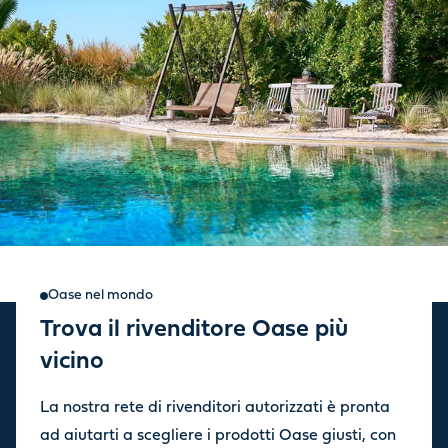
Oase nel mondo
Trova il rivenditore Oase più
Iscriviti alla nostra
vicino
newsletter
La nostra rete di rivenditori autorizzati è pronta
Ricevi aggiornamenti sulle ultime novità e offerte dal nostro
ad aiutarti a scegliere i prodotti Oase giusti, con
negozio.