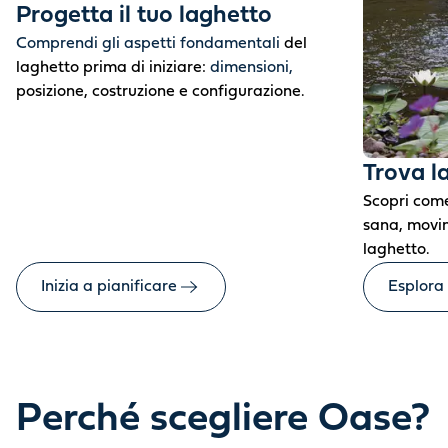
Progetta il tuo laghetto
Comprendi gli aspetti fondamentali
del
laghetto prima di iniziare:
dimensioni,
posizione, costruzione e configurazione.
Trova l
Scopri come
sana, movim
laghetto.
Inizia a pianificare
Esplora
Perché scegliere Oase?