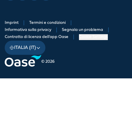
Imprint
|
Termini e condizioni
|
Informativa sulla privacy
|
Segnala un problema
|
Contratto di licenza dell'app Oase
|
Cookie Settings
ITALIA (IT)
© 2026