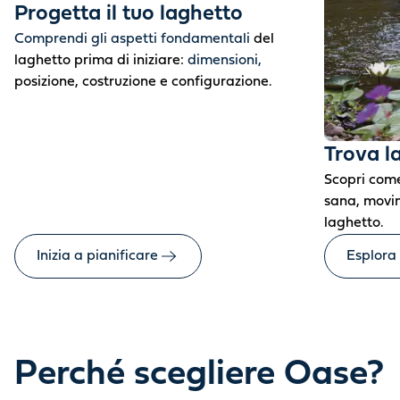
Progetta il tuo laghetto
Comprendi gli aspetti fondamentali
del
laghetto prima di iniziare:
dimensioni,
posizione, costruzione e configurazione.
Trova l
Scopri come
sana, movim
laghetto.
Inizia a pianificare
Esplora
Perché scegliere Oase?