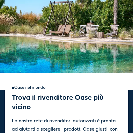
Oase nel mondo
Trova il rivenditore Oase più
Iscriviti alla nostra
vicino
newsletter
La nostra rete di rivenditori autorizzati è pronta
Ricevi aggiornamenti sulle ultime novità e offerte dal nostro
ad aiutarti a scegliere i prodotti Oase giusti, con
negozio.