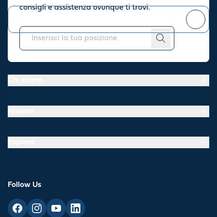
consigli e assistenza ovunque ti trovi.
Puoi
annullare l'iscrizione
in qualsiasi momento.
Chi siamo
Risorse
Esplora
Follow Us