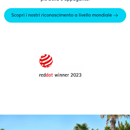
Scopri i nostri riconoscimento a livello mondiale