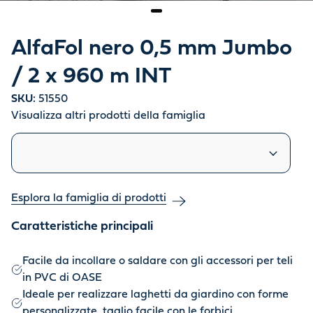
AlfaFol nero 0,5 mm Jumbo
/ 2 x 960 m INT
SKU:
51550
Visualizza altri prodotti della famiglia
Prodotti simili
Esplora la famiglia di prodotti
Caratteristiche principali
Facile da incollare o saldare con gli accessori per teli
in PVC di OASE
Ideale per realizzare laghetti da giardino con forme
personalizzate, taglio facile con le forbici