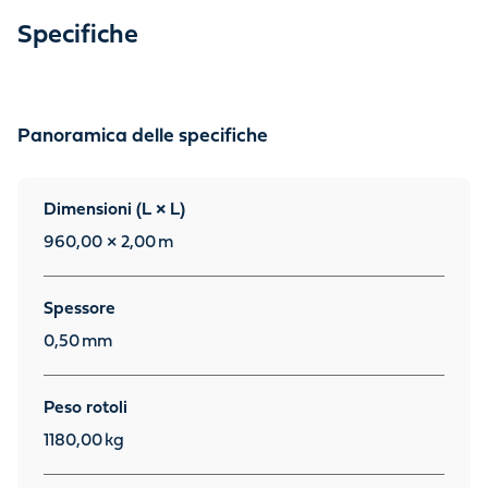
Specifiche
Panoramica delle specifiche
Dimensioni (L × L)
960,00 × 2,00
m
Spessore
0,50
mm
Peso rotoli
1180,00
kg