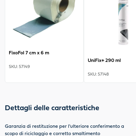
FixoFol 7 cm x 6 m
UniFix+ 290 ml
SKU
:
57149
SKU
:
57148
Dettagli delle caratteristiche
Garanzia di restituzione per l'ulteriore conferimento a
scopo di riciclaggio e corretto smaltimento