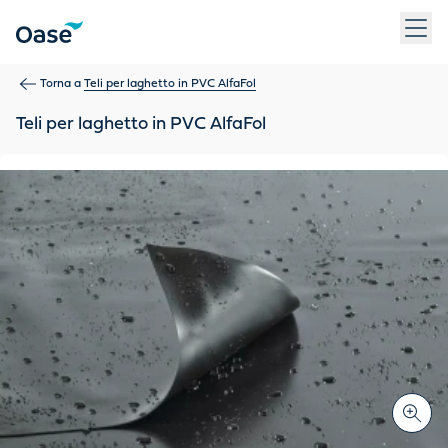
Usa Tab per navigare tra le voci di menu. Premi Invio, Spazio 
Torna a
Teli per laghetto in PVC AlfaFol
Teli per laghetto in PVC AlfaFol