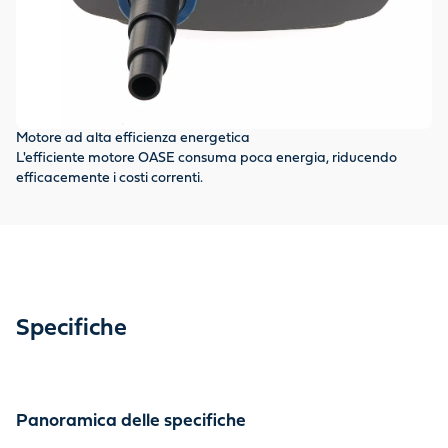
Po
Aq
ru
Motore ad alta efficienza energetica
L'efficiente motore OASE consuma poca energia, riducendo
efficacemente i costi correnti.
Specifiche
Panoramica delle specifiche