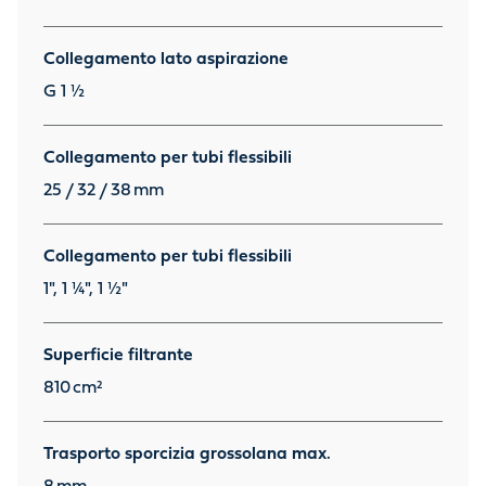
Collegamento lato aspirazione
G 1 ½
Collegamento per tubi flessibili
25 / 32 / 38
mm
Collegamento per tubi flessibili
1", 1 ¼", 1 ½"
Superficie filtrante
810
cm²
Trasporto sporcizia grossolana max.