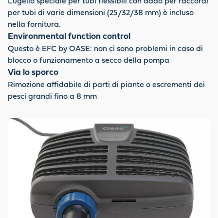
L'ugello speciale per tubi flessibili con dado per raccordi
per tubi di varie dimensioni (25/32/38 mm) è incluso
nella fornitura.
Environmental function control
Questo è EFC by OASE: non ci sono problemi in caso di
blocco o funzionamento a secco della pompa
Via lo sporco
Rimozione affidabile di parti di piante o escrementi dei
pesci grandi fino a 8 mm