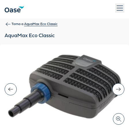
Usa Tab per navigare tra le voci di menu. Premi Invio, Spazio 
Torna a
AquaMax Eco Classic
AquaMax Eco Classic