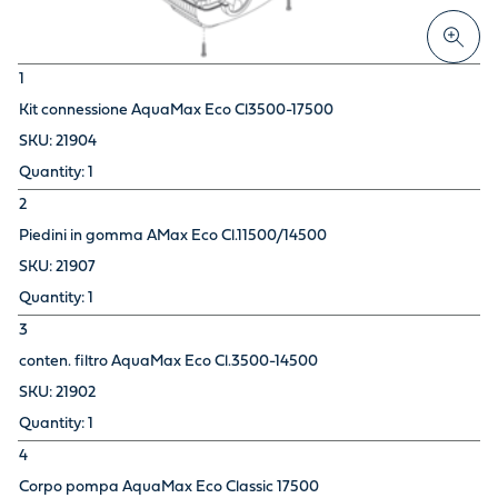
1
Kit connessione AquaMax Eco Cl3500-17500
21904
1
2
Piedini in gomma AMax Eco Cl.11500/14500
21907
1
3
conten. filtro AquaMax Eco Cl.3500-14500
21902
1
4
Corpo pompa AquaMax Eco Classic 17500