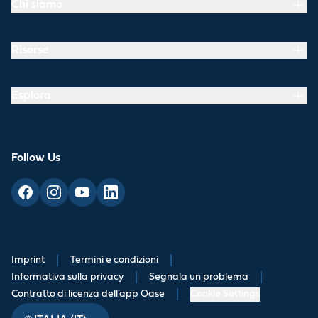
Chi siamo
Risorse
Esplora
Follow Us
Imprint
|
Termini e condizioni
|
Informativa sulla privacy
|
Segnala un problema
|
Contratto di licenza dell'app Oase
|
Cookie Settings