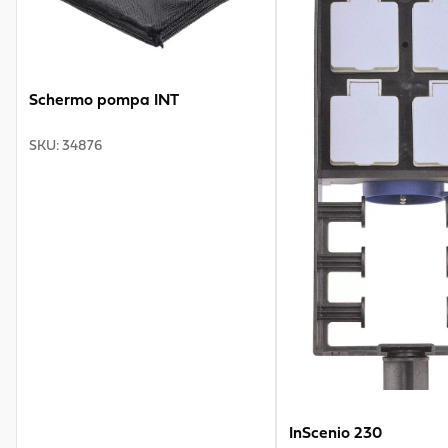
Schermo pompa INT
SKU
:
34876
InScenio 230