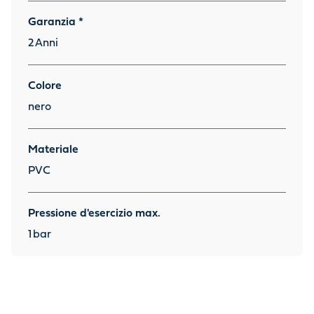
Garanzia *
2
Anni
Colore
nero
Materiale
PVC
Pressione d'esercizio max.
1
bar