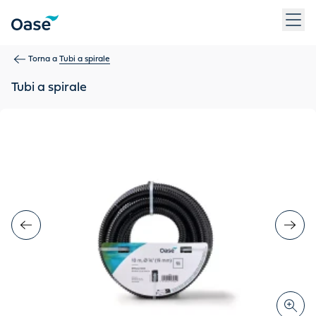
Usa Tab per navigare tra le voci di menu. Premi Invio, Spazio 
Torna a
Tubi a spirale
Tubi a spirale