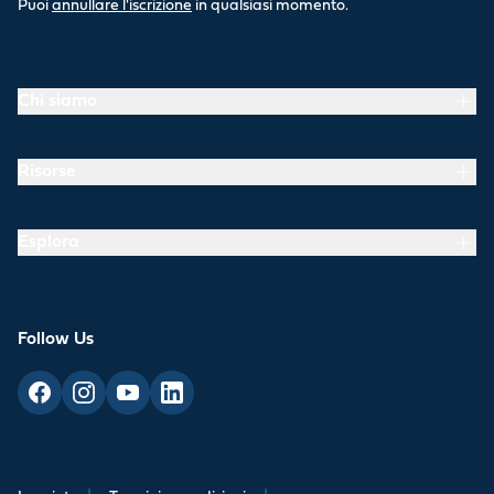
Puoi
annullare l'iscrizione
in qualsiasi momento.
Chi siamo
Risorse
Esplora
Follow Us