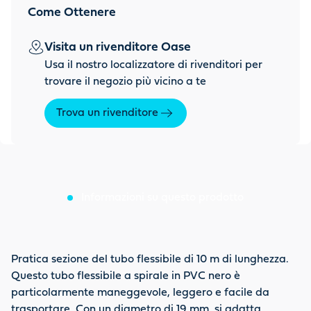
Come Ottenere
Visita un rivenditore Oase
Usa il nostro localizzatore di rivenditori per
trovare il negozio più vicino a te
Trova un rivenditore
Informazioni su questo prodotto
Pratica sezione del tubo flessibile di 10 m di lunghezza.
Questo tubo flessibile a spirale in PVC nero è
particolarmente maneggevole, leggero e facile da
trasportare. Con un diametro di 19 mm, si adatta