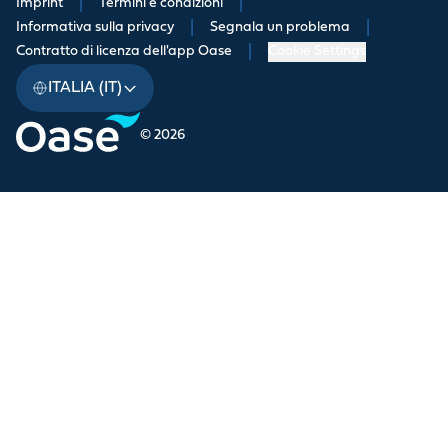
Imprint
|
Termini e condizioni
|
Informativa sulla privacy
|
Segnala un problema
|
Contratto di licenza dell'app Oase
|
Cookie Settings
ITALIA (IT)
© 2026