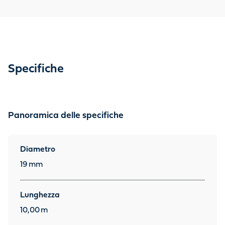
Specifiche
Panoramica delle specifiche
Diametro
19
mm
Lunghezza
10,00
m