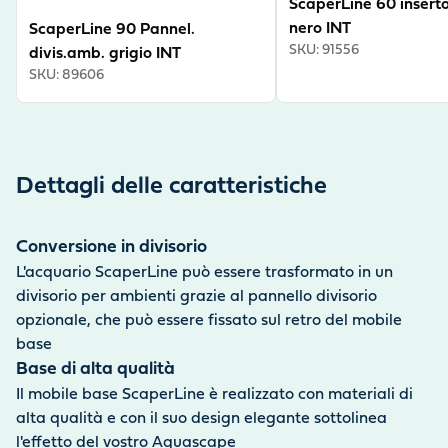
ScaperLine 60 insert
attenzione assoluta ai dettagli.
nero INT
ScaperLine 90 Pannel.
SKU
:
91556
divis.amb. grigio INT
SKU
:
89606
Dettagli delle caratteristiche
Conversione in divisorio
L'acquario ScaperLine può essere trasformato in un
divisorio per ambienti grazie al pannello divisorio
opzionale, che può essere fissato sul retro del mobile
base
Base di alta qualità
Il mobile base ScaperLine è realizzato con materiali di
alta qualità e con il suo design elegante sottolinea
l'effetto del vostro Aquascape