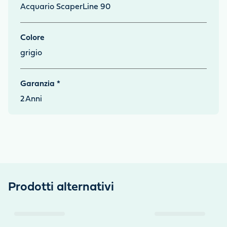
Acquario ScaperLine 90
Colore
grigio
Garanzia *
2
Anni
Prodotti alternativi