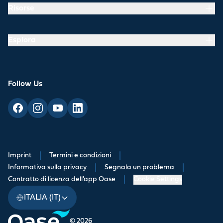
Risorse
Esplora
Follow Us
Imprint
|
Termini e condizioni
|
Informativa sulla privacy
|
Segnala un problema
|
Contratto di licenza dell'app Oase
|
Cookie Settings
ITALIA (IT)
© 2026