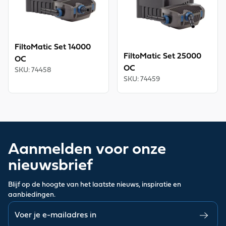
FiltoMatic Set 14000
FiltoMatic Set 25000
OC
OC
SKU
:
74458
SKU
:
74459
Aanmelden voor onze
nieuwsbrief
Blijf op de hoogte van het laatste nieuws, inspiratie en
aanbiedingen.