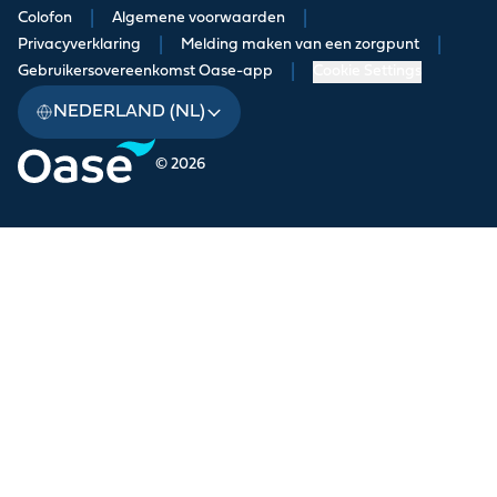
Colofon
|
Algemene voorwaarden
|
Privacyverklaring
|
Melding maken van een zorgpunt
|
Gebruikersovereenkomst Oase-app
|
Cookie Settings
NEDERLAND (NL)
© 2026