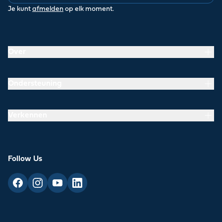
Je kunt
afmelden
op elk moment.
Over
Ondersteuning
Verkennen
Follow Us