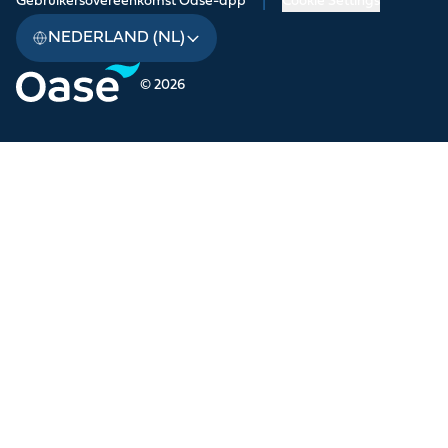
Gebruikersovereenkomst Oase-app
|
Cookie Settings
NEDERLAND (NL)
© 2026