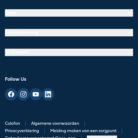
Over
Ondersteuning
Verkennen
Follow Us
Colofon
|
Algemene voorwaarden
|
Privacyverklaring
|
Melding maken van een zorgpunt
|