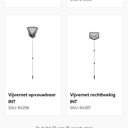
View product
View product
Vijvernet opvouwbaar
Vijvernet rechthoekig
INT
INT
SKU
:
84296
SKU
:
84297