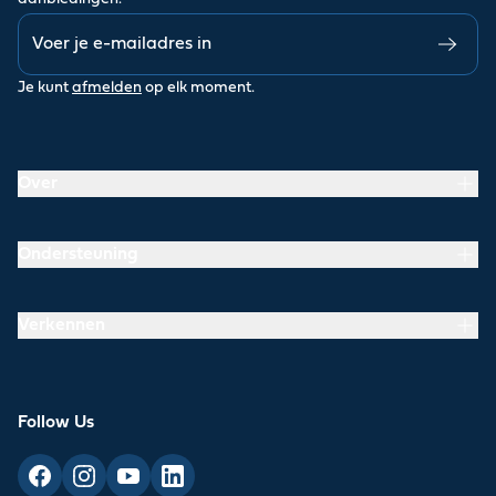
Je kunt
afmelden
op elk moment.
Over
Ondersteuning
Verkennen
Follow Us