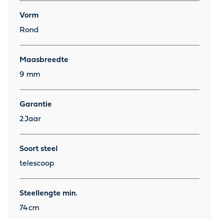
Vorm
Rond
Maasbreedte
9 mm
Garantie
2
Jaar
Soort steel
telescoop
Steellengte min.
74
cm