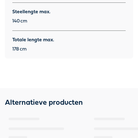
Steellengte max.
140
cm
Totale lengte max.
178
cm
Alternatieve producten