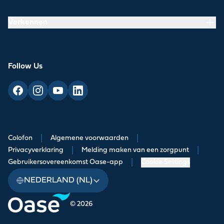
Verkennen
Follow Us
Colofon
|
Algemene voorwaarden
|
Privacyverklaring
|
Melding maken van een zorgpunt
|
Gebruikersovereenkomst Oase-app
|
Cookie Settings
NEDERLAND (NL)
© 2026