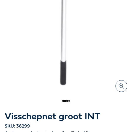
Visschepnet groot INT
SKU:
36299