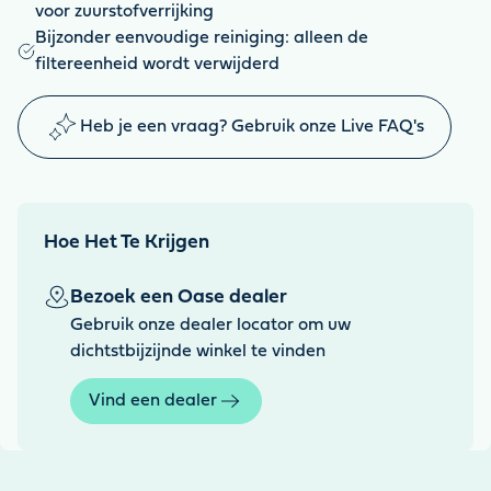
voor zuurstofverrijking
Bijzonder eenvoudige reiniging: alleen de
filtereenheid wordt verwijderd
Heb je een vraag? Gebruik onze Live FAQ's
Hoe Het Te Krijgen
Bezoek een Oase dealer
Gebruik onze dealer locator om uw
dichtstbijzijnde winkel te vinden
Vind een dealer