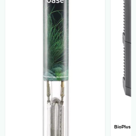
BioPlus 1