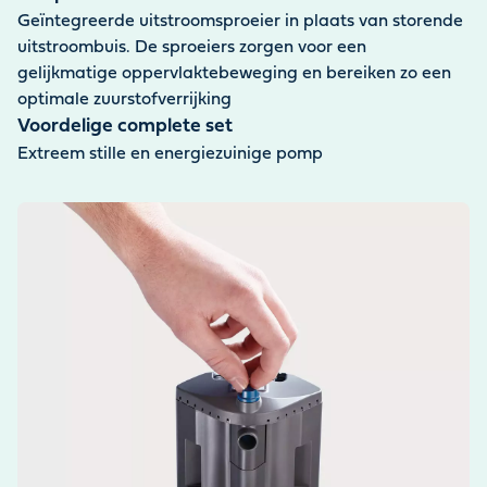
Geïntegreerde uitstroomsproeier in plaats van storende
uitstroombuis. De sproeiers zorgen voor een
gelijkmatige oppervlaktebeweging en bereiken zo een
optimale zuurstofverrijking
Voordelige complete set
Extreem stille en energiezuinige pomp