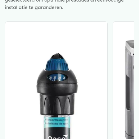
geselecteerd om optimale prestaties en eenvoudige
zuignappen. De HeatUp 100 regelverwarming is al in dit
installatie te garanderen.
model geïntegreerd.
View product
View produ