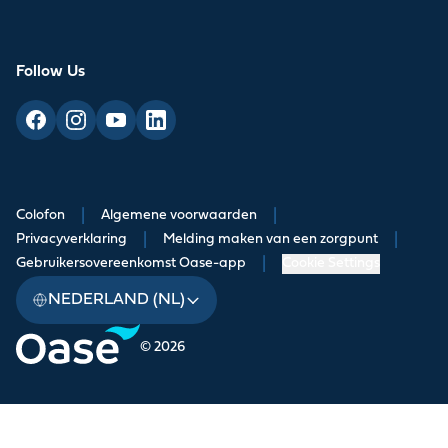
Follow Us
Colofon
|
Algemene voorwaarden
|
Privacyverklaring
|
Melding maken van een zorgpunt
|
Gebruikersovereenkomst Oase-app
|
Cookie Settings
NEDERLAND (NL)
© 2026