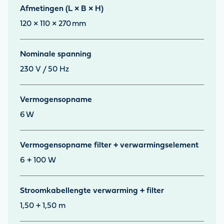
Afmetingen (L × B × H)
120 × 110 × 270
mm
Nominale spanning
230 V / 50 Hz
Vermogensopname
6
W
Vermogensopname filter + verwarmingselement
6 + 100 W
Stroomkabellengte verwarming + filter
1,50 + 1,50 m