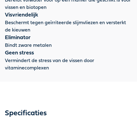
Bereidt vulwater voor op een manier die geschikt is voor
vissen en biotopen
Visvriendelijk
Beschermt tegen geïrriteerde slijmvliezen en versterkt
de kieuwen
Eliminator
Bindt zware metalen
Geen stress
Vermindert de stress van de vissen door
vitaminecomplexen
Specificaties