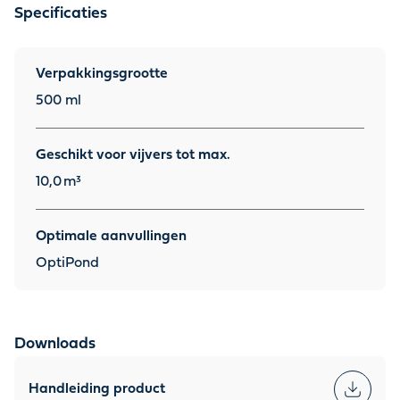
Specificaties
Verpakkingsgrootte
500 ml
Geschikt voor vijvers tot max.
10,0
m³
Optimale aanvullingen
OptiPond
Downloads
Handleiding product