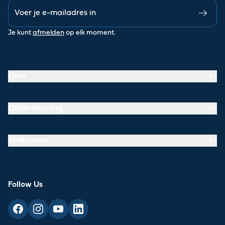
Je kunt
afmelden
op elk moment.
Over
Ondersteuning
Verkennen
Follow Us