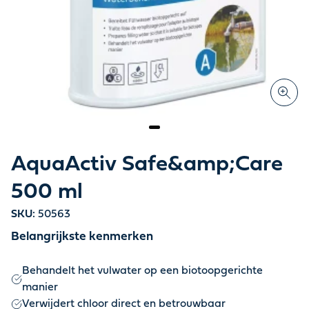
AquaActiv Safe&amp;Care
500 ml
SKU:
50563
Belangrijkste kenmerken
Behandelt het vulwater op een biotoopgerichte
manier
Verwijdert chloor direct en betrouwbaar