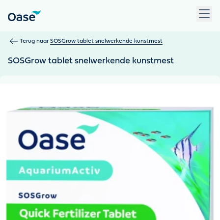
Gebruik Tab om tussen menu-items te navigeren. Druk op Ent
Terug naar
SOSGrow tablet snelwerkende kunstmest
SOSGrow tablet snelwerkende kunstmest