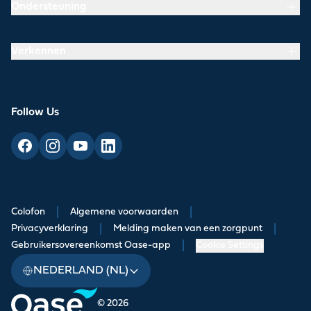
Ondersteuning
Verkennen
Follow Us
Colofon
|
Algemene voorwaarden
|
Privacyverklaring
|
Melding maken van een zorgpunt
|
Gebruikersovereenkomst Oase-app
|
Cookie Settings
NEDERLAND (NL)
© 2026