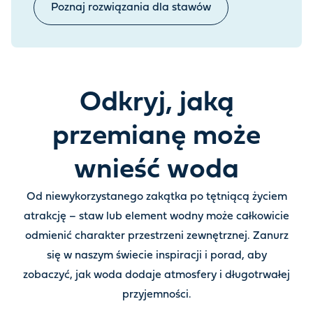
Poznaj rozwiązania dla stawów
Odkryj, jaką
przemianę może
wnieść woda
Od niewykorzystanego zakątka po tętniącą życiem
atrakcję – staw lub element wodny może całkowicie
odmienić charakter przestrzeni zewnętrznej. Zanurz
się w naszym świecie inspiracji i porad, aby
zobaczyć, jak woda dodaje atmosfery i długotrwałej
przyjemności.