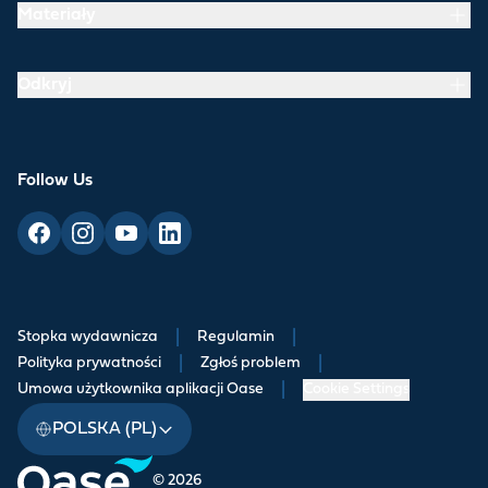
Materiały
Odkryj
Follow Us
Stopka wydawnicza
|
Regulamin
|
Polityka prywatności
|
Zgłoś problem
|
Umowa użytkownika aplikacji Oase
|
Cookie Settings
POLSKA (PL)
© 2026