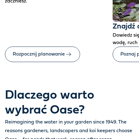
zaczniesz.
Znajdź
Dowiedz się
wodę, ruch
Rozpocznij planowanie
Poznaj 
Dlaczego warto
wybrać Oase?
Reimagining the water in your garden since 1949. The
reasons gardeners, landscapers and koi keepers choose