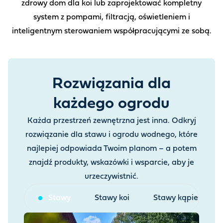
zdrowy dom dla koi lub zaprojektować kompletny
system z pompami, filtracją, oświetleniem i
inteligentnym sterowaniem współpracującymi ze sobą.
Rozwiązania dla
każdego ogrodu
Każda przestrzeń zewnętrzna jest inna. Odkryj
rozwiązanie dla stawu i ogrodu wodnego, które
najlepiej odpowiada Twoim planom – a potem
znajdź produkty, wskazówki i wsparcie, aby je
urzeczywistnić.
Stawy
Stawy koi
Stawy kąpielowe