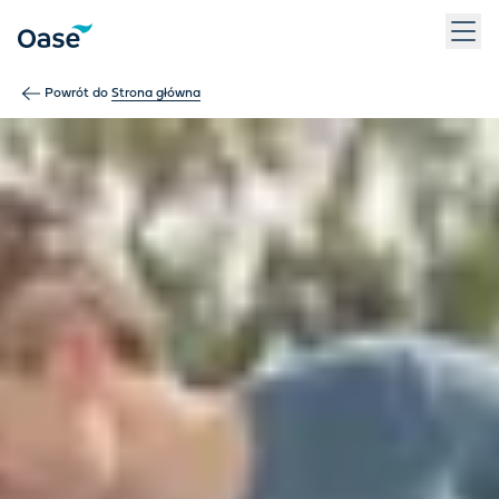
Użyj klawisza Tab, aby przechodzić między pozycjami menu. N
Powrót do
Strona główna