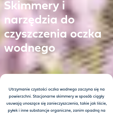
Skimmery i
narzędzia do
czyszczenia oczka
wodnego
Utrzymanie czystości oczka wodnego zaczyna się na
powierzchni. Stacjonarne skimmery w sposób ciągły
usuwają unoszące się zanieczyszczenia, takie jak liście,
pyłek i inne substancje organiczne, zanim opadną na