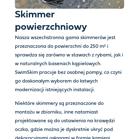
Skimmer
powierzchniowy
Nasza wszechstronna gama skimmerów jest
przeznaczona do powierzchni do 250 m² i
sprawdza się zarówno w stawach z rybami, jak i
w naturalnych basenach kąpielowych.
SwimSkim pracuje bez osobnej pompy, co czyni
go doskonałym wyborem do łatwych
modernizacji istniejących instalacji.
Niektóre skimmery są przeznaczone do
montażu w zbiorniku, inne natomiast
projektowane są do ustawienia na krawędzi
oczka, gdzie można je dyskretnie ukryć pod
dekoracyjnymi osłonami w formie kamieni.