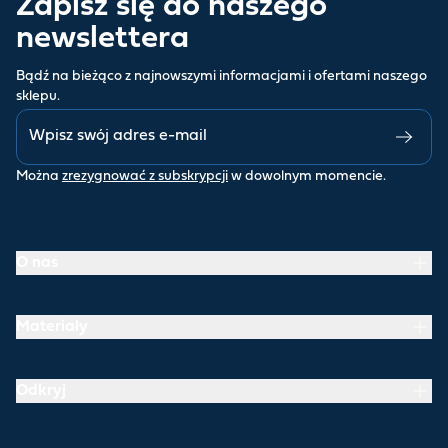
Zapisz się do naszego
newslettera
Bądź na bieżąco z najnowszymi informacjami i ofertami naszego
sklepu.
Można
zrezygnować z subskrypcji
w dowolnym momencie.
O nas
Materiały
Odkryj