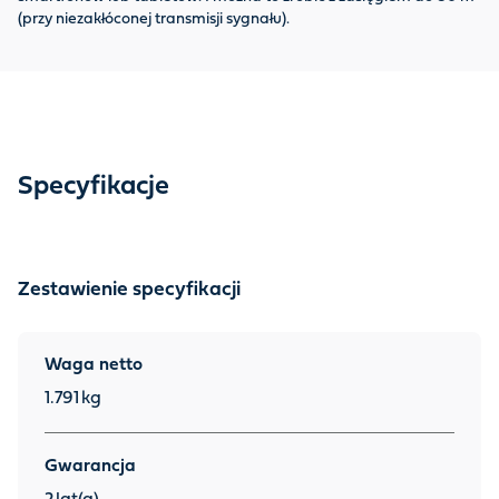
(przy niezakłóconej transmisji sygnału).
Specyfikacje
Zestawienie specyfikacji
Waga netto
1.791
kg
Gwarancja