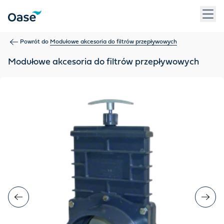
Użyj klawisza Tab, aby przechodzić między pozycjami menu. N
Powrót do
Modułowe akcesoria do filtrów przepływowych
Modułowe akcesoria do filtrów przepływowych