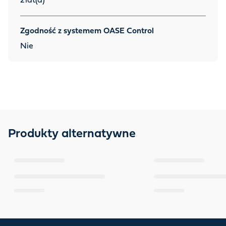
2
lat(a)
Zgodność z systemem OASE Control
Nie
Produkty alternatywne