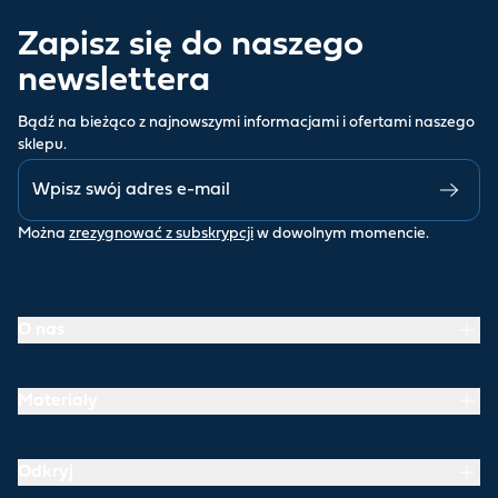
Zapisz się do naszego
newslettera
Bądź na bieżąco z najnowszymi informacjami i ofertami naszego
sklepu.
Można
zrezygnować z subskrypcji
w dowolnym momencie.
O nas
Materiały
Odkryj