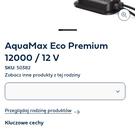
AquaMax Eco Premium
12000 / 12 V
SKU:
50382
Zobacz inne produkty z tej rodziny
Podobne produkty
Przeglądaj rodzinę produktów
Kluczowe cechy