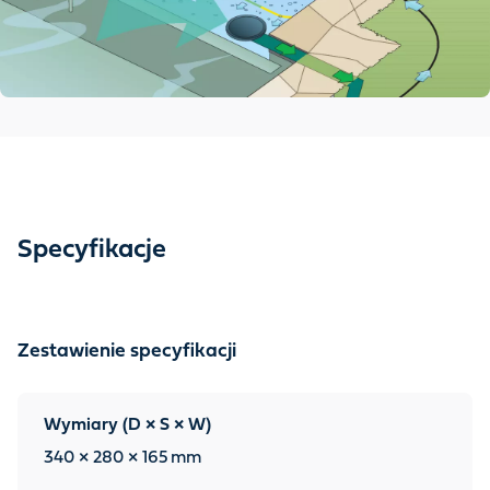
Specyfikacje
Zestawienie specyfikacji
Wymiary (D × S × W)
340 × 280 × 165
mm