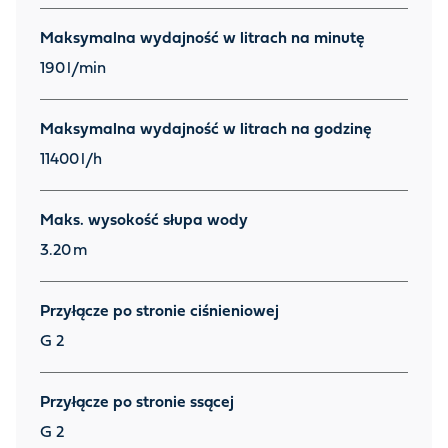
Maksymalna wydajność w litrach na minutę
190
l/min
Maksymalna wydajność w litrach na godzinę
11400
l/h
Maks. wysokość słupa wody
3.20
m
Przyłącze po stronie ciśnieniowej
G 2
Przyłącze po stronie ssącej
G 2