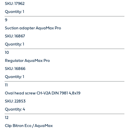
17962
1
9
Suction adapter AquaMax Pro
16867
1
10
Regulator AquaMax Pro
16866
1
11
Oval head screw CH-V2A DIN 7981 4,8x19
22853
4
12
Clip Bitron Eco / AquaMax