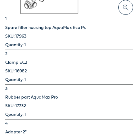
1
Spare filter housing top AquaMax Eco Pr.
17963
1
2
Clamp EC2
16982
1
3
Rubber part AquaMax Pro
17232
1
4
Adapter 2"