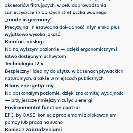
akcesoriów filtrujących, w celu doprowadzania
zanieczyszczeń z dalszych stref oczka wodnego
„made in germany”
Precyzyjna i niezawodna dokładność inżynierska plus
wyjątkowo wysoka jakość
Komfort obsługi
Na najwyższym poziomie — dzięki ergonomicznym i
łatwo dostępnym uchwytom
Technologia 12 v
Bezpieczny i idealny do użytku w basenach pływackich i
naturalnych, a także w miejscach publicznych
Bilans energetyczny
Na doskonałym poziomie, dzięki znakomitej wydajności
— przy jeszcze mniejszym zużyciu energii
Environmental function control
EFC, by OASE: koniec z problemami z blokowaniem
pompy lub pracą na sucho
Koniec z zabrudzeniami