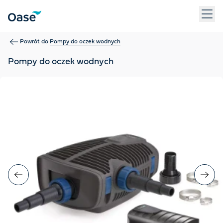
Użyj klawisza Tab, aby przechodzić między pozycjami menu. N
Powrót do
Pompy do oczek wodnych
Pompy do oczek wodnych