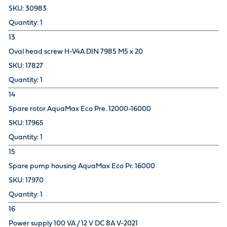
30983
1
13
Oval head screw H-V4A DIN 7985 M5 x 20
17827
1
14
Spare rotor AquaMax Eco Pre. 12000-16000
17965
1
15
Spare pump housing AquaMax Eco Pr. 16000
17970
1
16
Power supply 100 VA / 12 V DC 8A V-2021