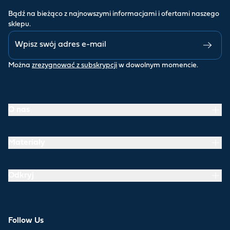
Bądź na bieżąco z najnowszymi informacjami i ofertami naszego
sklepu.
Można
zrezygnować z subskrypcji
w dowolnym momencie.
O nas
Materiały
Odkryj
Follow Us