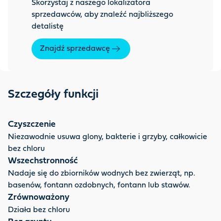
Skorzystaj z naszego lokalizatora
sprzedawców, aby znaleźć najbliższego
detalistę
Znajdź sprzedawcę
Szczegóły funkcji
Czyszczenie
Niezawodnie usuwa glony, bakterie i grzyby, całkowicie
bez chloru
Wszechstronność
Nadaje się do zbiorników wodnych bez zwierząt, np.
basenów, fontann ozdobnych, fontann lub stawów.
Zrównoważony
Działa bez chloru