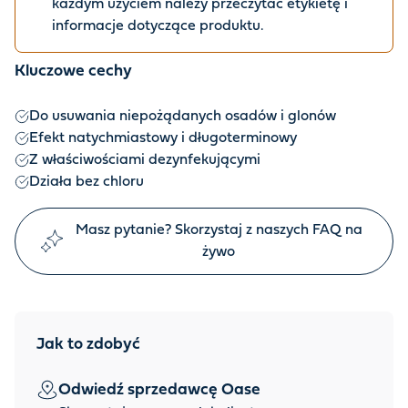
każdym użyciem należy przeczytać etykietę i
informacje dotyczące produktu.
Kluczowe cechy
Do usuwania niepożądanych osadów i glonów
Efekt natychmiastowy i długoterminowy
Z właściwościami dezynfekującymi
Działa bez chloru
Masz pytanie? Skorzystaj z naszych FAQ na
żywo
Jak to zdobyć
Odwiedź sprzedawcę Oase