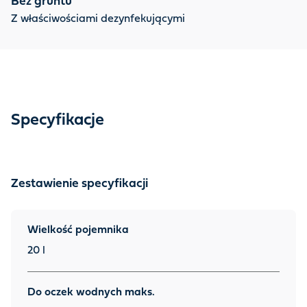
Bez gruntu
Z właściwościami dezynfekującymi
Specyfikacje
Zestawienie specyfikacji
Wielkość pojemnika
20 l
Do oczek wodnych maks.