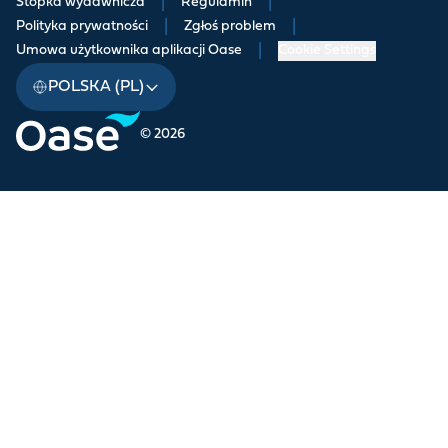
Stopka wydawnicza
|
Regulamin
|
Polityka prywatności
|
Zgłoś problem
|
Umowa użytkownika aplikacji Oase
|
Cookie Settings
POLSKA (PL)
© 2026