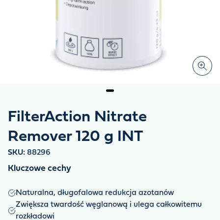
FilterAction Nitrate
Remover 120 g INT
SKU:
88296
Kluczowe cechy
Naturalna, długofalowa redukcja azotanów
Zwiększa twardość węglanową i ulega całkowitemu
rozkładowi