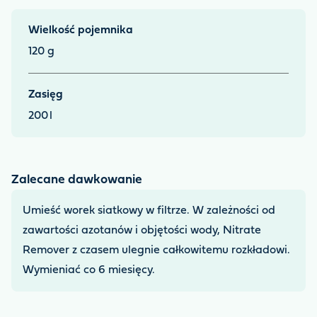
Wielkość pojemnika
120 g
Zasięg
200
l
Zalecane dawkowanie
Umieść worek siatkowy w filtrze. W zależności od
zawartości azotanów i objętości wody, Nitrate
Remover z czasem ulegnie całkowitemu rozkładowi.
Wymieniać co 6 miesięcy.