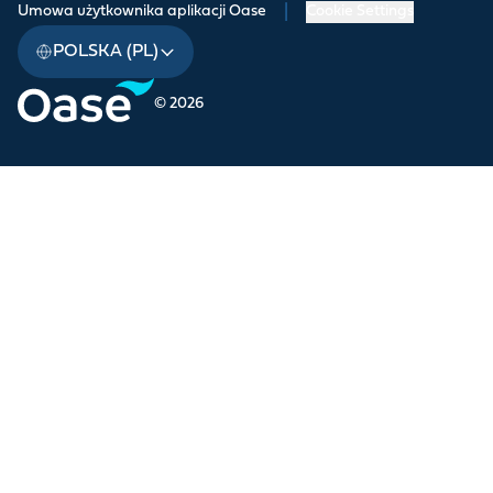
Umowa użytkownika aplikacji Oase
|
Cookie Settings
POLSKA (PL)
© 2026