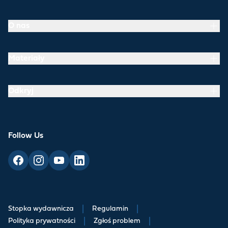
O nas
Materiały
Odkryj
Follow Us
Stopka wydawnicza
|
Regulamin
|
Polityka prywatności
|
Zgłoś problem
|