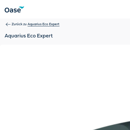
Verwenden Sie die Tabulatortaste, um zwischen Menüpunkten z
Zurück zu
Aquarius Eco Expert
Aquarius Eco Expert