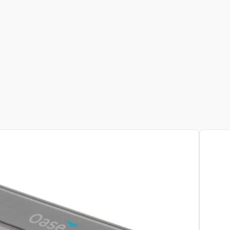
View pr