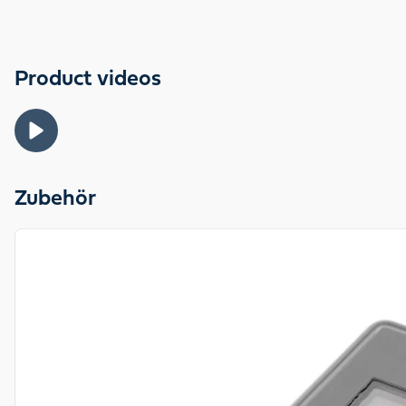
Product videos
Zubehör
View product