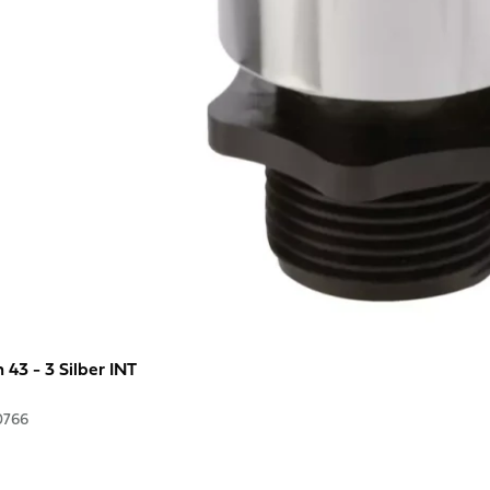
 43 - 3 Silber INT
0766