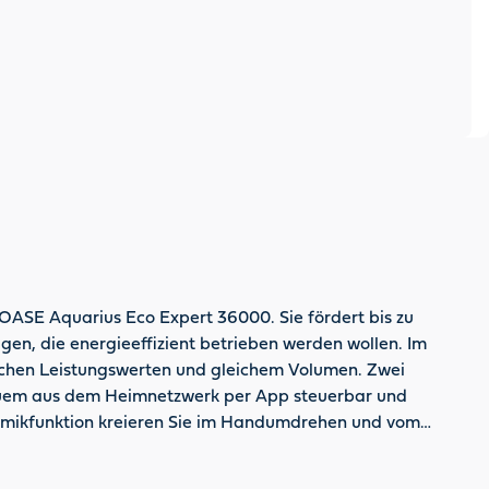
e OASE Aquarius Eco Expert 36000. Sie fördert bis zu
en, die energieeffizient betrieben werden wollen. Im
ichen Leistungswerten und gleichem Volumen. Zwei
equem aus dem Heimnetzwerk per App steuerbar und
amikfunktion kreieren Sie im Handumdrehen und vom
rderungsgarantie.