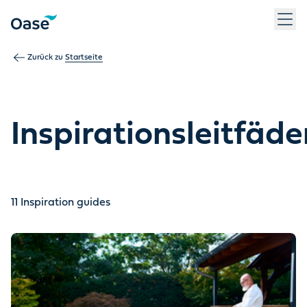
Verwenden Sie die Tabulatortaste, um zwischen Menüpunkten z
Zurück zu
Startseite
Inspirationsleitfäde
11
Inspiration guides