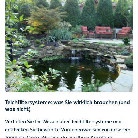
Teichfiltersysteme: was Sie wirklich brauchen (und
was nicht)
Vertiefen Sie Ihr Wissen über Teichfiltersysteme und
entdecken Sie bewährte Vorgehensweisen von unserem
Team bei Oase. Wir sind da, um Ihren Ansatz zu