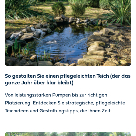
alles zu Kosten, Vorteilen und Anlage, damit Sie die
passende Lösung für Ihren Lebensstil und Ihre
Umgebung finden.
So gestalten Sie einen pflegeleichten Teich (der das
ganze Jahr über klar bleibt)
Von leistungsstarken Pumpen bis zur richtigen
Platzierung: Entdecken Sie strategische, pflegeleichte
Teichideen und Gestaltungstipps, die Ihnen Zeit
zurückgeben, um die Magie des Wassers zu genießen.