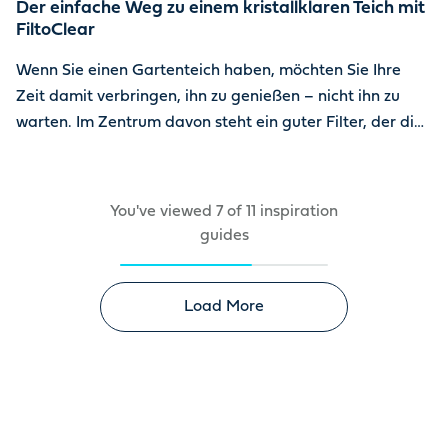
Der einfache Weg zu einem kristallklaren Teich mit
FiltoClear
Wenn Sie einen Gartenteich haben, möchten Sie Ihre
Zeit damit verbringen, ihn zu genießen – nicht ihn zu
warten. Im Zentrum davon steht ein guter Filter, der die
Arbeit für Sie übernimmt.
You've viewed
7
of
11
inspiration
guides
Load More