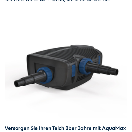
vereinfachen und Ihnen zu helfen, Ihre Wasser-Oase das
ganze Jahr über wunderschön zu halten. Gemeinsam
sorgen wir dafür, dass Ihr Teich sauber und gesund
bleibt.
Versorgen Sie Ihren Teich über Jahre mit AquaMax