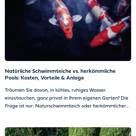
Natürliche Schwimmteiche vs. herkömmliche
Pools: Kosten, Vorteile & Anlage
Träumen Sie davon, in kühles, ruhiges Wasser
einzutauchen, ganz privat in Ihrem eigenen Garten? Die
Frage ist nur: Naturschwimmteich oder herkömmlicher
Pool? Es gibt darauf keine allgemeingültige Antwort,
aber es gibt klare Unterschiede, die Sie kennen sollten,
bevor Sie sich entscheiden. Hier erfahren Sie von Oase