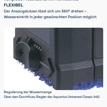
FLEXIBEL
Der Ansaugstutzen lässt sich um 360° drehen –
Wassereintritt in jeder gewünschten Position möglich
Regulierung der Wassermenge
Re
Über den Durchfluss-Regler der Aquarius Universal Classic 440.
Mi
Cl
Tr