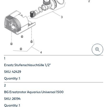
1
Ersatz Stufenschlauchtülle 1/2"
42429
1
2
BG Ersatzrotor Aquarius Universal 1500
26194
1