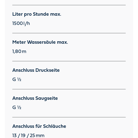
Liter pro Stunde max.
1500
l/h
Meter Wassersäule max.
1,80
m
Anschluss Druckseite
G ½
Anschluss Saugseite
G ½
Anschluss für Schläuche
13 / 19 / 25
mm