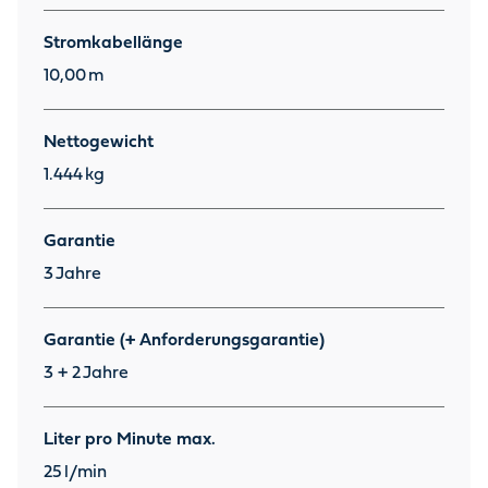
Stromkabellänge
10,00
m
Nettogewicht
1.444
kg
Garantie
3
Jahre
Garantie (+ Anforderungsgarantie)
3 + 2
Jahre
Liter pro Minute max.
25
l/min