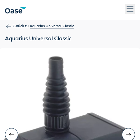
Verwenden Sie die Tabulatortaste, um zwischen Menüpunkten z
Zurück zu
Aquarius Universal Classic
Aquarius Universal Classic