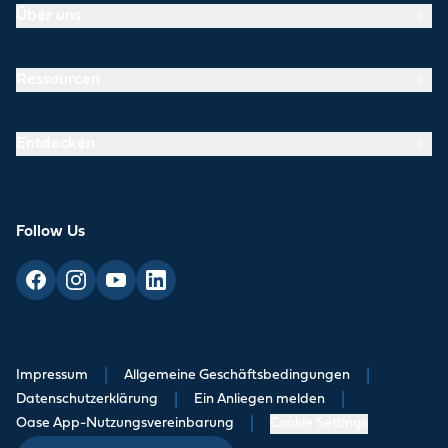
Über uns
Ressourcen
Entdecken
Follow Us
Impressum
|
Allgemeine Geschäftsbedingungen
|
Datenschutzerklärung
|
Ein Anliegen melden
|
Oase App-Nutzungsvereinbarung
|
Cookie Settings