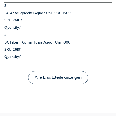
3
BG Ansaugdeckel Aquar. Uni. 1000-1500
26187
1
4
BG Filter + Gummifüsse Aquar. Uni. 1000
26191
1
Alle Ersatzteile anzeigen