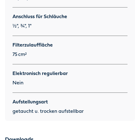
Anschluss für Schläuche
½", ¾", 1"
Filterzulauffläche
75
cm²
Elektronisch regulierbar
Nein
Aufstellungsart
getaucht u. trocken aufstellbar
Downloads