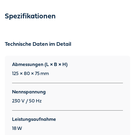
Spezifikationen
Technische Daten im Detail
Abmessungen (L × B × H)
125 × 80 × 75
mm
Nennspannung
230 V / 50 Hz
Leistungsaufnahme
18
W