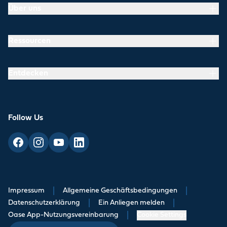
Über uns
Ressourcen
Entdecken
Follow Us
Impressum
|
Allgemeine Geschäftsbedingungen
|
Datenschutzerklärung
|
Ein Anliegen melden
|
Oase App-Nutzungsvereinbarung
|
Cookie Settings