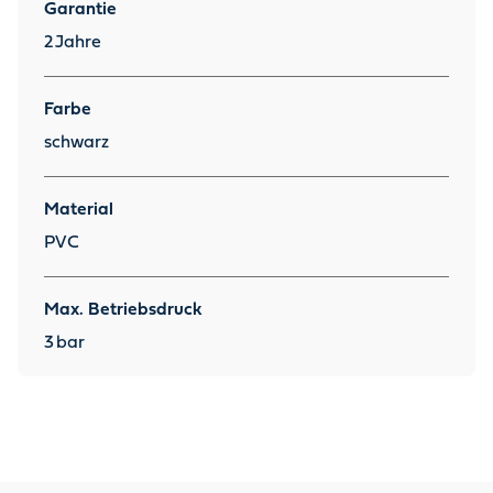
Garantie
2
Jahre
Farbe
schwarz
Material
PVC
Max. Betriebsdruck
3
bar