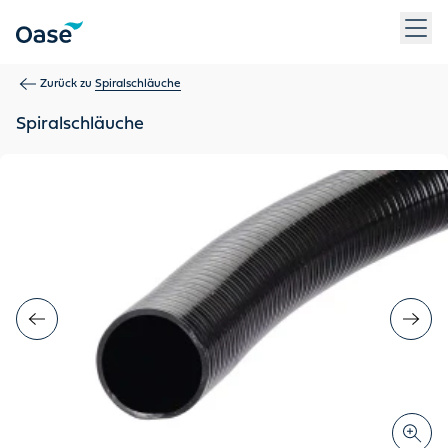
Verwenden Sie die Tabulatortaste, um zwischen Menüpunkten z
Zurück zu
Spiralschläuche
Spiralschläuche