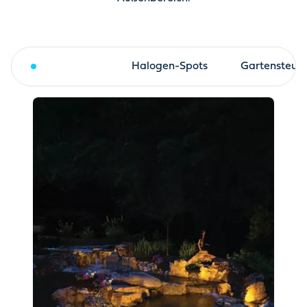
LED-Spots
Halogen-Spots
Gartensteue