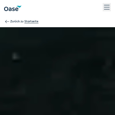
Verwenden Sie die Tabulatortaste, um zwischen Menüpunkten z
Zurück zu
Startseite