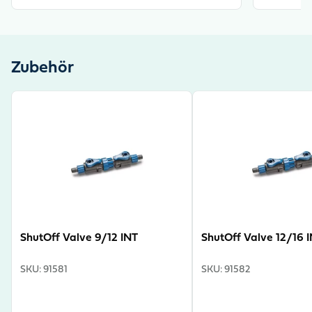
Zubehör
View product
View product
ShutOff Valve 9/12 INT
ShutOff Valve 12/16 
SKU
:
91581
SKU
:
91582