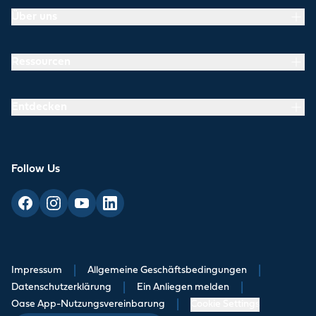
Über uns
Ressourcen
Entdecken
Follow Us
Impressum
|
Allgemeine Geschäftsbedingungen
|
Datenschutzerklärung
|
Ein Anliegen melden
|
Oase App-Nutzungsvereinbarung
|
Cookie Settings