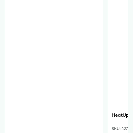
HeatUp 
SKU
:
4270