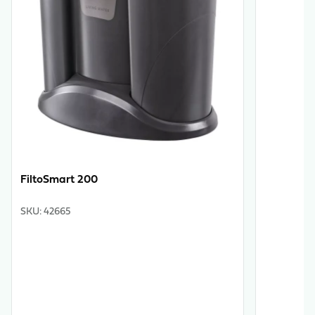
FiltoSmart 200
SKU
:
42665