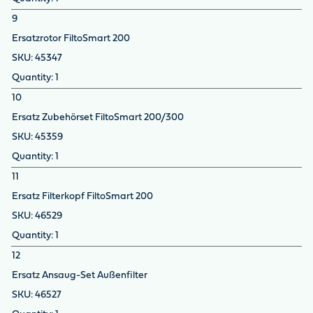
9
Ersatzrotor FiltoSmart 200
45347
1
10
Ersatz Zubehörset FiltoSmart 200/300
45359
1
11
Ersatz Filterkopf FiltoSmart 200
46529
1
12
Ersatz Ansaug-Set Außenfilter
46527