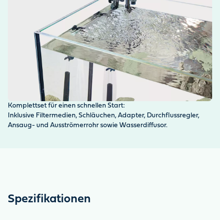
Komplettset für einen schnellen Start:
Pr
Inklusive Filtermedien, Schläuchen, Adapter, Durchflussregler,
Fi
Ansaug- und Ausströmerrohr sowie Wasserdiffusor.
Tr
Spezifikationen