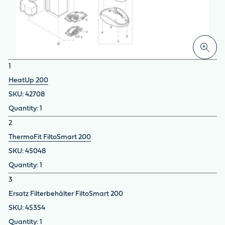
1
HeatUp 200
42708
1
2
ThermoFit FiltoSmart 200
45048
1
3
Ersatz Filterbehälter FiltoSmart 200
45354
1