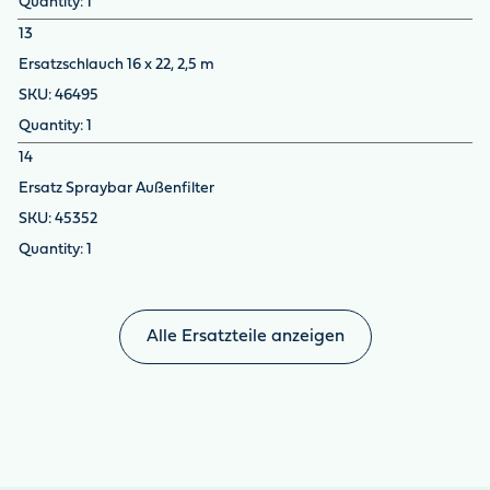
1
13
Ersatzschlauch 16 x 22, 2,5 m
46495
1
14
Ersatz Spraybar Außenfilter
45352
1
Alle Ersatzteile anzeigen