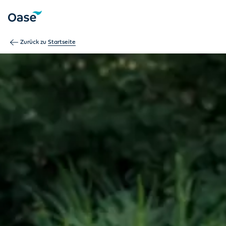
Verwenden Sie die Tabulatortaste, um zwischen Menüpunkten z
Zurück zu
Startseite