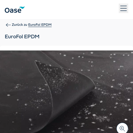
Verwenden Sie die Tabulatortaste, um zwischen Menüpunkten z
Zurück zu
EuroFol EPDM
EuroFol EPDM