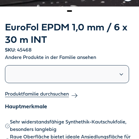
EuroFol EPDM 1,0 mm / 6 x
30 m INT
SKU:
45468
Andere Produkte in der Familie ansehen
Ähnliche Produkte
Produktfamilie durchsuchen
Hauptmerkmale
Sehr widerstandsfähige Synthethik-Kautschukfolie,
besonders langlebig
Raue Oberfläche bietet ideale Ansiedlungsfläche für