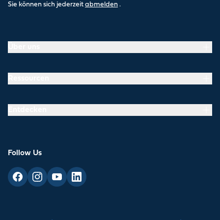
Sie können sich jederzeit
abmelden
.
Über uns
Ressourcen
Entdecken
Follow Us