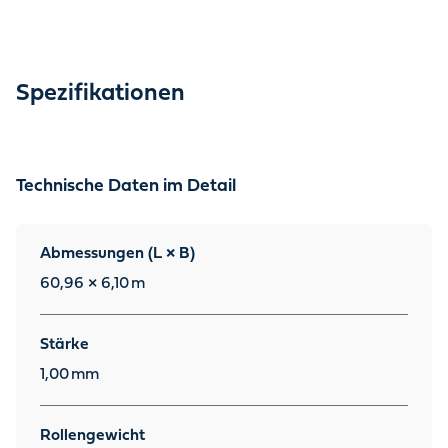
Spezifikationen
Technische Daten im Detail
Abmessungen (L × B)
60,96 × 6,10
m
Stärke
1,00
mm
Rollengewicht