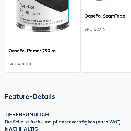
OaseFol SeamTape
SKU
:
50714
OaseFol Primer 750 ml
SKU
:
40000
Feature-Details
TIERFREUNDLICH
Die Folie ist fisch- und pflanzenverträglich (nach WrC)
NACHHALTIG