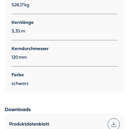
526,17
kg
Kernlänge
3,35
m
Kerndurchmesser
120
mm
Farbe
schwarz
Downloads
Produktdatenblatt