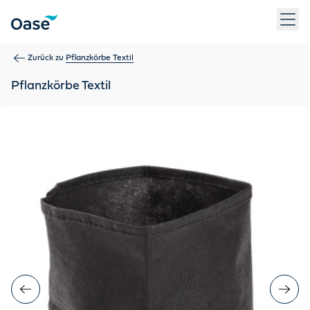
Verwenden Sie die Tabulatortaste, um zwischen Menüpunkten z
Zurück zu
Pflanzkörbe Textil
Pflanzkörbe Textil