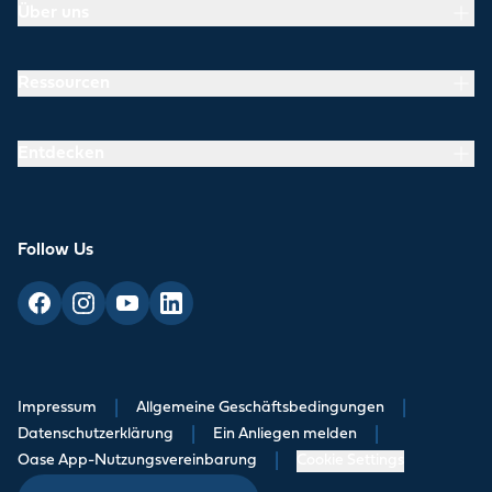
Über uns
Ressourcen
Entdecken
Follow Us
Impressum
|
Allgemeine Geschäftsbedingungen
|
Datenschutzerklärung
|
Ein Anliegen melden
|
Oase App-Nutzungsvereinbarung
|
Cookie Settings