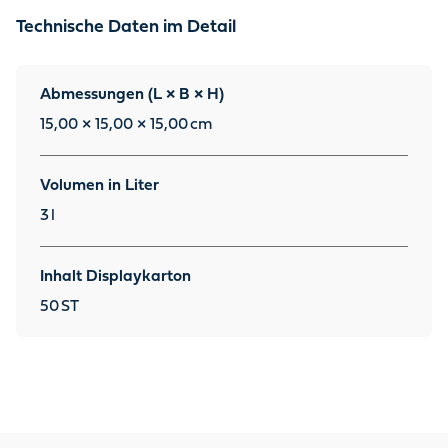
Technische Daten im Detail
Abmessungen (L × B × H)
15,00 × 15,00 × 15,00
cm
Volumen in Liter
3
l
Inhalt Displaykarton
50
ST