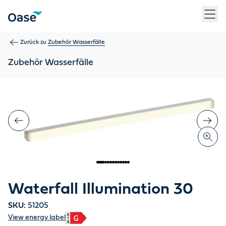
Verwenden Sie die Tabulatortaste, um zwischen Menüpunkten z
Zurück zu
Zubehör Wasserfälle
Zubehör Wasserfälle
Waterfall Illumination 30
SKU:
51205
View energy label