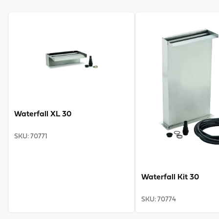
View product
View product
Waterfall XL 30
SKU
:
70771
Waterfall Kit 30
SKU
:
70774