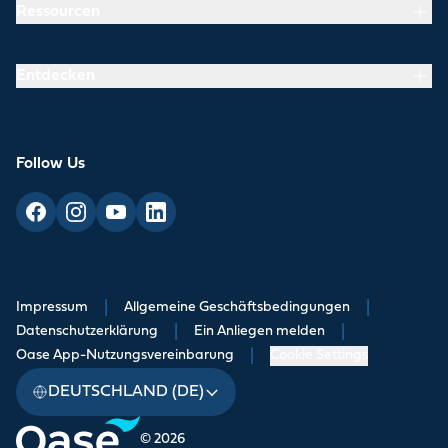
Ressourcen
Entdecken
Follow Us
Impressum
|
Allgemeine Geschäftsbedingungen
|
Datenschutzerklärung
|
Ein Anliegen melden
|
Oase App-Nutzungsvereinbarung
|
Cookie Settings
DEUTSCHLAND (DE)
© 2026