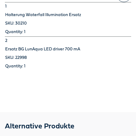
1
Halterung Waterfall Illumination Ersatz
30210
1
2
Ersatz BG LunAqua LED driver 700 mA
22998
1
Alternative Produkte