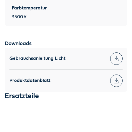
Farbtemperatur
3500
K
Downloads
Gebrauchsanleitung Licht
Produktdatenblatt
Ersatzteile