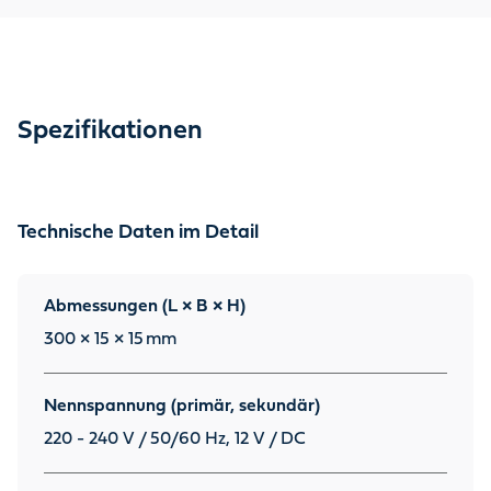
Spezifikationen
Technische Daten im Detail
Abmessungen (L × B × H)
300 × 15 × 15
mm
Nennspannung (primär, sekundär)
220 - 240 V / 50/60 Hz, 12 V / DC