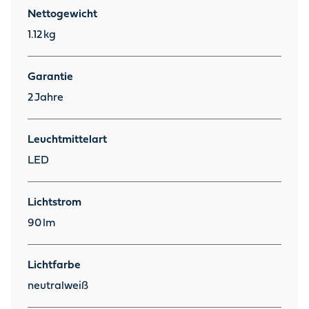
Nettogewicht
1.12
kg
Garantie
2
Jahre
Leuchtmittelart
LED
Lichtstrom
90
lm
Lichtfarbe
neutralweiß