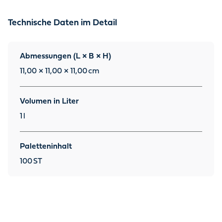
Technische Daten im Detail
Abmessungen (L × B × H)
11,00 × 11,00 × 11,00
cm
Volumen in Liter
1
l
Paletteninhalt
100
ST