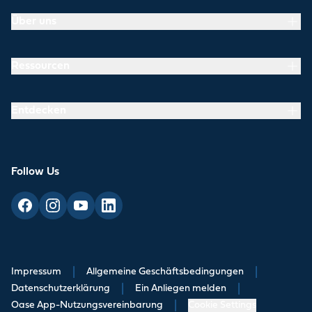
Über uns
Ressourcen
Entdecken
Follow Us
Impressum
|
Allgemeine Geschäftsbedingungen
|
Datenschutzerklärung
|
Ein Anliegen melden
|
Oase App-Nutzungsvereinbarung
|
Cookie Settings