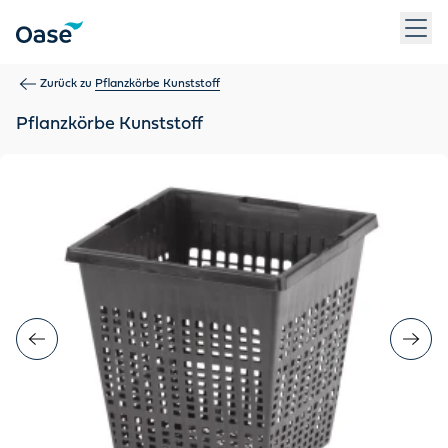
Verwenden Sie die Tabulatortaste, um zwischen Menüpunkten z
Zurück zu
Pflanzkörbe Kunststoff
Pflanzkörbe Kunststoff