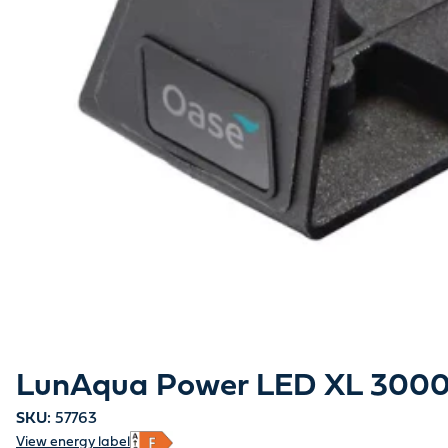
LunAqua Power LED XL 3000
SKU:
57763
View energy label