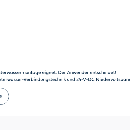
Unterwassermontage eignet: Der Anwender entscheidet!
Unterwasser-Verbindungstechnik und 24-V-DC Niedervoltspa
s