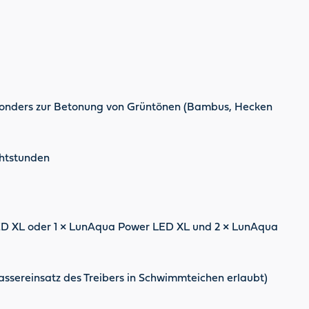
esonders zur Betonung von Grüntönen (Bambus, Hecken
htstunden
 LED XL oder 1 × LunAqua Power LED XL und 2 × LunAqua
assereinsatz des Treibers in Schwimmteichen erlaubt)