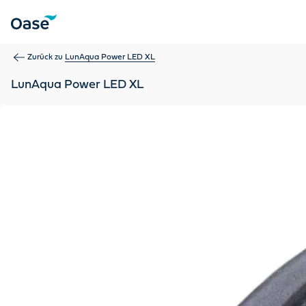
Verwenden Sie die Tabulatortaste, um zwischen Menüpunkten z
Zurück zu
LunAqua Power LED XL
LunAqua Power LED XL