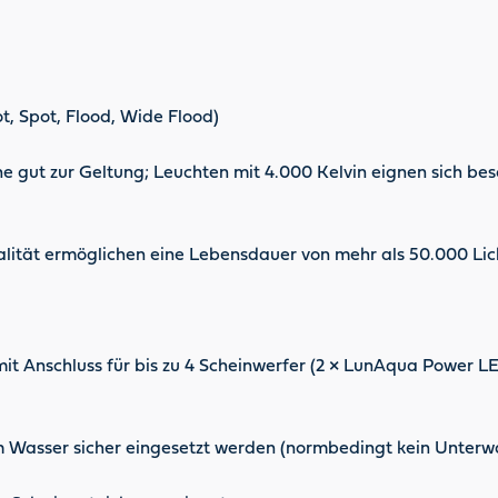
t, Spot, Flood, Wide Flood)
e gut zur Geltung; Leuchten mit 4.000 Kelvin eignen sich b
tät ermöglichen eine Lebensdauer von mehr als 50.000 Lic
mit Anschluss für bis zu 4 Scheinwerfer (2 × LunAqua Power
em Wasser sicher eingesetzt werden (normbedingt kein Unterw