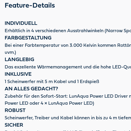
Feature-Details
INDIVIDUELL
Erhältlich in 4 verschiedenen Ausstrahlwinkeln (Narrow Spo
FARBGESTALTUNG
Bei einer Farbtemperatur von 3.000 Kelvin kommen Rottön
uvm.)
LANGLEBIG
Das exzellente Wärmemanagement und die hohe LED-Quali
INKLUSIVE
1 Scheinwerfer mit 5 m Kabel und 1 Erdspieß
AN ALLES GEDACHT?
Zubehör für den Sofort-Start: LunAqua Power LED Driver 
Power LED oder 4 × LunAqua Power LED)
ROBUST
Scheinwerfer, Treiber und Kabel können in bis zu 4 m tief
SICHER