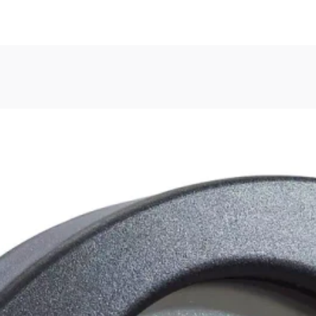
u navigieren. Drücken Sie bei Menüschaltflächen die Eingabe