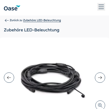
Verwenden Sie die Tabulatortaste, um zwischen Menüpunkten z
Zurück zu
Zubehöre LED-Beleuchtung
Zubehöre LED-Beleuchtung