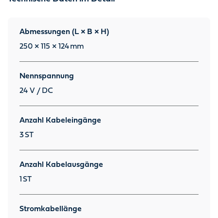
Abmessungen (L × B × H)
250 × 115 × 124
mm
Nennspannung
24 V / DC
Anzahl Kabeleingänge
3
ST
Anzahl Kabelausgänge
1
ST
Stromkabellänge