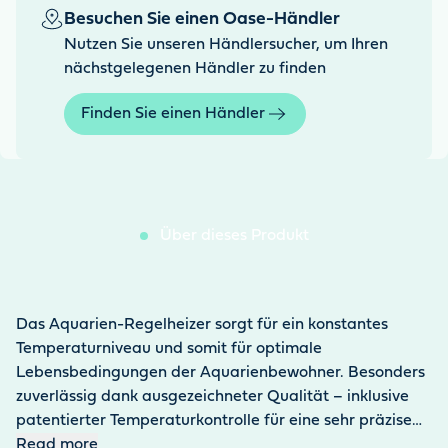
Besuchen Sie einen Oase-Händler
Nutzen Sie unseren Händlersucher, um Ihren
nächstgelegenen Händler zu finden
Finden Sie einen Händler
Über dieses Produkt
Das Aquarien-Regelheizer sorgt für ein konstantes
Temperaturniveau und somit für optimale
Lebensbedingungen der Aquarienbewohner. Besonders
zuverlässig dank ausgezeichneter Qualität – inklusive
patentierter Temperaturkontrolle für eine sehr präzise
Einstellung (+/- 3°C).
Read more