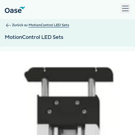
Verwenden Sie die Tabulatortaste, um zwischen Menüpunkten z
Zurück zu
MotionControl LED Sets
MotionControl LED Sets