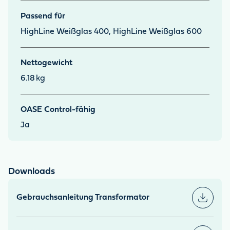
Passend für
HighLine Weißglas 400, HighLine Weißglas 600
Nettogewicht
6.18
kg
OASE Control-fähig
Ja
Downloads
Gebrauchsanleitung Transformator