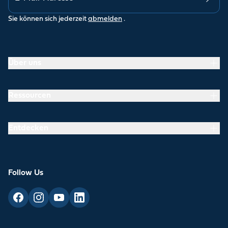
Sie können sich jederzeit
abmelden
.
Über uns
Ressourcen
Entdecken
Follow Us