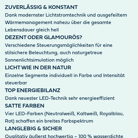
ZUVERLÄSSIG & KONSTANT
Dank modernster Lichtstromtechnik und ausgefeiltem
Wärmemanagement nahezu über die gesamte
Lebensdauer gleich hell
DEZENT ODER GLAMOURÖS?
Verschiedene Steuerungsmöglichkeiten für eine
stilsichere Beleuchtung, auch naturgetreue
Sonnenlichtsimulation möglich
LICHT WIE IN DER NATUR
Einzelne Segmente individuell in Farbe und Intensität
steuerbar
TOP ENERGIEBILANZ
Dank neuester LED-Technik sehr energieeffizient
SATTE FARBEN
Vier LED-Farben (Neutralweiß, Kaltweiß, Royalblau,
Rot) schaffen ein breites Farbspektrum
LANGLEBIG & SICHER
Qualitativ äußerst hochwertig – 100 % wasserdichte