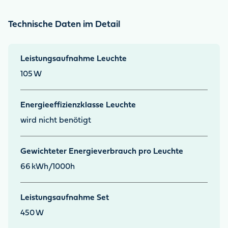
Technische Daten im Detail
Leistungsaufnahme Leuchte
105
W
Energieeffizienzklasse Leuchte
wird nicht benötigt
Gewichteter Energieverbrauch pro Leuchte
66
kWh/1000h
Leistungsaufnahme Set
450
W