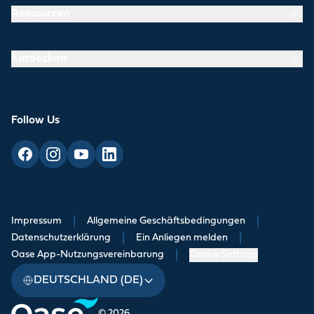
Ressourcen
Entdecken
Follow Us
Impressum
|
Allgemeine Geschäftsbedingungen
|
Datenschutzerklärung
|
Ein Anliegen melden
|
Oase App-Nutzungsvereinbarung
|
Cookie Settings
DEUTSCHLAND (DE)
© 2026