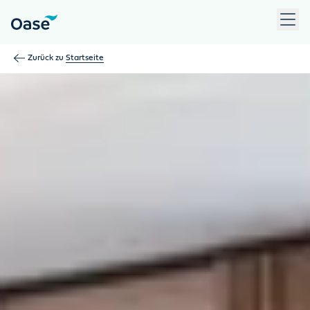
Verwenden Sie die Tabulatortaste, um zwischen Menüpunkten z
Zurück zu
Startseite