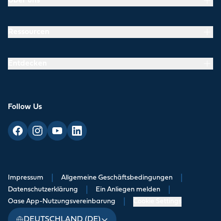
Über uns
Ressourcen
Entdecken
Follow Us
Impressum
|
Allgemeine Geschäftsbedingungen
|
Datenschutzerklärung
|
Ein Anliegen melden
|
Oase App-Nutzungsvereinbarung
|
Cookie Settings
DEUTSCHLAND (DE)