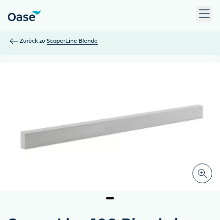
Verwenden Sie die Tabulatortaste, um zwischen Menüpunkten z
Zurück zu
ScaperLine Blende