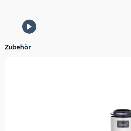
Zubehör
View product