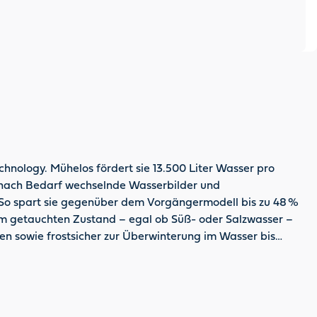
nology. Mühelos fördert sie 13.500 Liter Wasser pro
 nach Bedarf wechselnde Wasserbilder und
l. So spart sie gegenüber dem Vorgängermodell bis zu 48 %
n im getauchten Zustand – egal ob Süß- oder Salzwasser –
en sowie frostsicher zur Überwinterung im Wasser bis