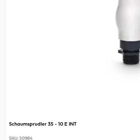
Schaumsprudler 35 - 10 E INT
SKU
:
50984