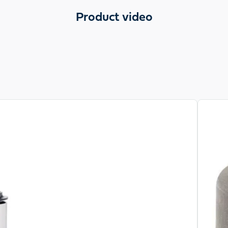
Product video
View pr