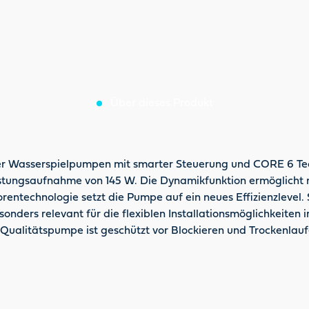
Über dieses Produkt
er Wasserspielpumpen mit smarter Steuerung und CORE 6 Tech
istungsaufnahme von 145 W. Die Dynamikfunktion ermöglicht
orentechnologie setzt die Pumpe auf ein neues Effizienzleve
sonders relevant für die flexiblen Installationsmöglichkeite
Qualitätspumpe ist geschützt vor Blockieren und Trockenlauf