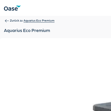
Verwenden Sie die Tabulatortaste, um zwischen Menüpunkten z
Zurück zu
Aquarius Eco Premium
Aquarius Eco Premium