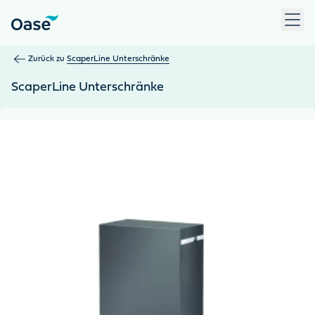
Verwenden Sie die Tabulatortaste, um zwischen Menüpunkten z
Zurück zu
ScaperLine Unterschränke
ScaperLine Unterschränke