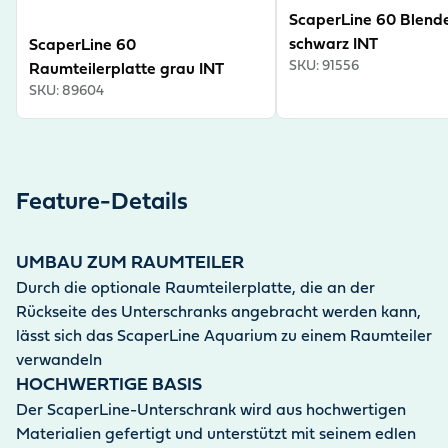
Detail.
ScaperLine 60 Blend
schwarz INT
ScaperLine 60
SKU
:
91556
Raumteilerplatte grau INT
SKU
:
89604
Feature-Details
UMBAU ZUM RAUMTEILER
Durch die optionale Raumteilerplatte, die an der
Rückseite des Unterschranks angebracht werden kann,
lässt sich das ScaperLine Aquarium zu einem Raumteiler
verwandeln
HOCHWERTIGE BASIS
Der ScaperLine-Unterschrank wird aus hochwertigen
Materialien gefertigt und unterstützt mit seinem edlen