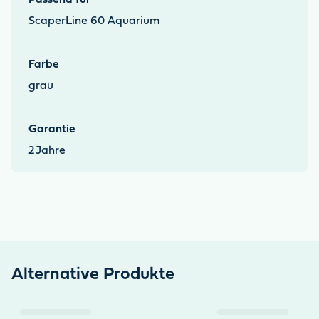
Passend für
ScaperLine 60 Aquarium
Farbe
grau
Garantie
2
Jahre
Alternative Produkte