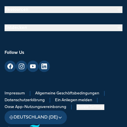
Ressourcen
Entdecken
Follow Us
Impressum
|
Allgemeine Geschäftsbedingungen
|
Datenschutzerklärung
|
Ein Anliegen melden
|
Oase App-Nutzungsvereinbarung
|
Cookie Settings
DEUTSCHLAND (DE)