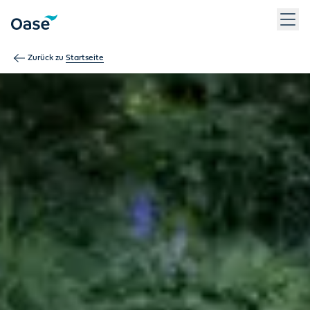
Verwenden Sie die Tabulatortaste, um zwischen Menüpunkten z
Zurück zu
Startseite