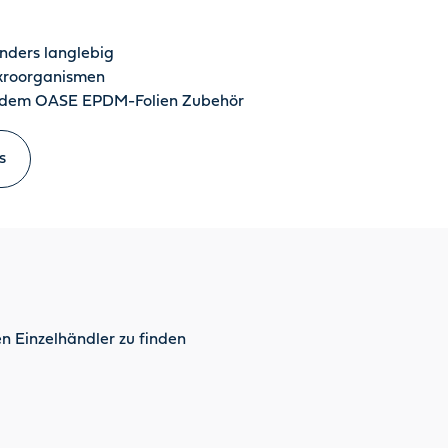
nders langlebig
ikroorganismen
mit dem OASE EPDM-Folien Zubehör
s
n Einzelhändler zu finden