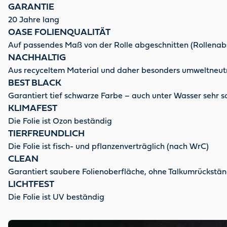
GARANTIE
20 Jahre lang
OASE FOLIENQUALITÄT
Auf passendes Maß von der Rolle abgeschnitten (Rollenab
NACHHALTIG
Aus recyceltem Material und daher besonders umweltneutr
BEST BLACK
Garantiert tief schwarze Farbe – auch unter Wasser sehr sc
KLIMAFEST
Die Folie ist Ozon beständig
TIERFREUNDLICH
Die Folie ist fisch- und pflanzenverträglich (nach WrC)
CLEAN
Garantiert saubere Folienoberfläche, ohne Talkumrückstä
LICHTFEST
Die Folie ist UV beständig