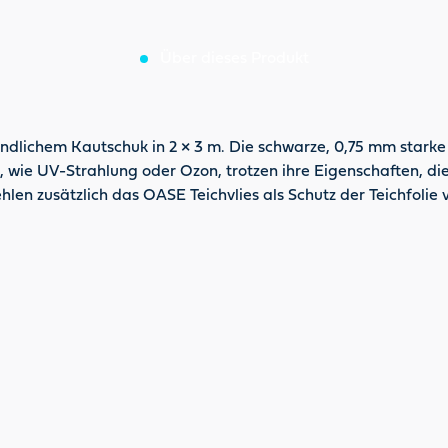
Über dieses Produkt
ndlichem Kautschuk in 2 × 3 m. Die schwarze, 0,75 mm starke 
n, wie UV-Strahlung oder Ozon, trotzen ihre Eigenschaften, d
len zusätzlich das OASE Teichvlies als Schutz der Teichfolie 