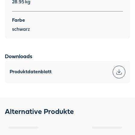
28.95
kg
Farbe
schwarz
Downloads
Produktdatenblatt
Alternative Produkte