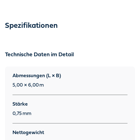
Spezifikationen
Technische Daten im Detail
Abmessungen (L × B)
5,00 × 6,00
m
Stärke
0,75
mm
Nettogewicht