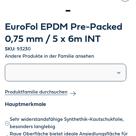
EuroFol EPDM Pre-Packed
0,75 mm / 5 x 6m INT
SKU:
93230
Andere Produkte in der Familie ansehen
Ähnliche Produkte
Produktfamilie durchsuchen
Hauptmerkmale
Sehr widerstandsfähige Synthethik-Kautschukfolie,
besonders langlebig
Raue Oberfläche bietet ideale Ansiedlungsfläche für