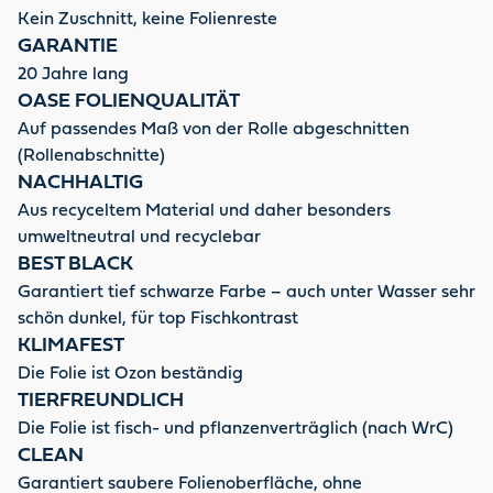
Kein Zuschnitt, keine Folienreste
GARANTIE
20 Jahre lang
OASE FOLIENQUALITÄT
Auf passendes Maß von der Rolle abgeschnitten
(Rollenabschnitte)
NACHHALTIG
Aus recyceltem Material und daher besonders
umweltneutral und recyclebar
BEST BLACK
Garantiert tief schwarze Farbe – auch unter Wasser sehr
schön dunkel, für top Fischkontrast
KLIMAFEST
Die Folie ist Ozon beständig
TIERFREUNDLICH
Die Folie ist fisch- und pflanzenverträglich (nach WrC)
CLEAN
Garantiert saubere Folienoberfläche, ohne