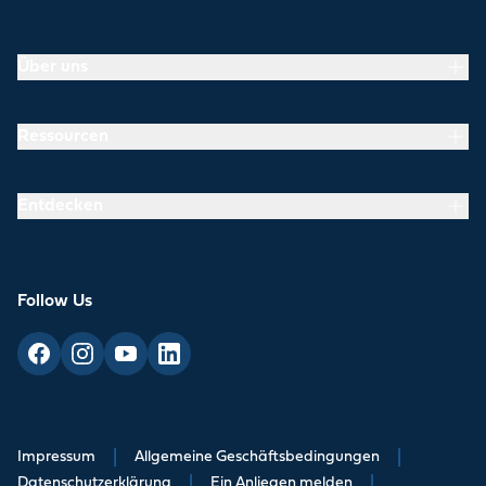
Über uns
Ressourcen
Entdecken
Follow Us
Impressum
|
Allgemeine Geschäftsbedingungen
|
Datenschutzerklärung
|
Ein Anliegen melden
|