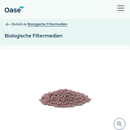
Verwenden Sie die Tabulatortaste, um zwischen Menüpunkten z
Zurück zu
Biologische Filtermedien
Biologische Filtermedien