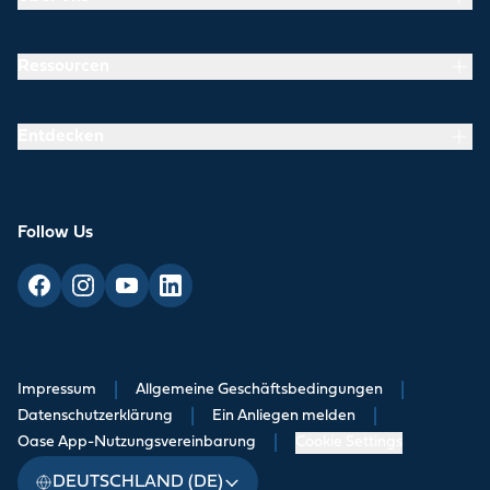
Ressourcen
Entdecken
Follow Us
Impressum
|
Allgemeine Geschäftsbedingungen
|
Datenschutzerklärung
|
Ein Anliegen melden
|
Oase App-Nutzungsvereinbarung
|
Cookie Settings
DEUTSCHLAND (DE)