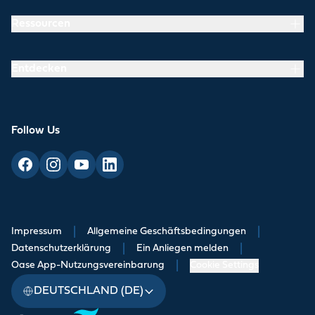
Ressourcen
Entdecken
Follow Us
Impressum
|
Allgemeine Geschäftsbedingungen
|
Datenschutzerklärung
|
Ein Anliegen melden
|
Oase App-Nutzungsvereinbarung
|
Cookie Settings
DEUTSCHLAND (DE)