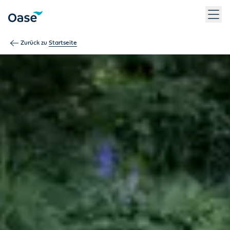
Verwenden Sie die Tabulatortaste, um zwischen Menüpunkten z
Zurück zu
Startseite