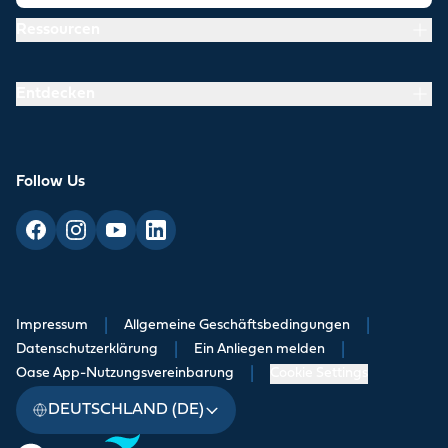
Ressourcen
Entdecken
Follow Us
Impressum
|
Allgemeine Geschäftsbedingungen
|
Datenschutzerklärung
|
Ein Anliegen melden
|
Oase App-Nutzungsvereinbarung
|
Cookie Settings
DEUTSCHLAND (DE)