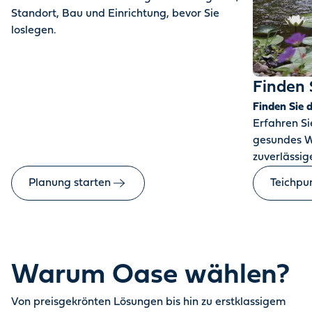
Standort, Bau und Einrichtung, bevor Sie
loslegen.
Finden 
Finden Sie 
Erfahren Sie
gesundes W
zuverlässige
Planung starten
Teichpu
Warum Oase wählen?
Von preisgekrönten Lösungen bis hin zu erstklassigem