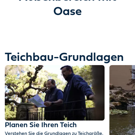
Entdecken Sie, wie Wasser Ihren Garten
Oase
verwandeln kann.
Eine Geschichte erzählt in Bewegung & Magie.
Teichbau-Grundlagen
Planen Sie Ihren Teich
Verstehen Sie die Grundlagen zu Teichgröße,